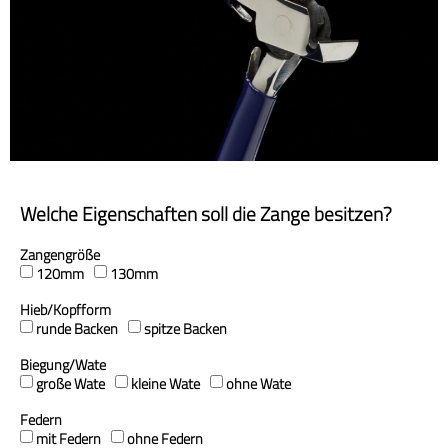
Welche Eigenschaften soll die Zange besitzen?
Zangengröße
120mm
130mm
Hieb/Kopfform
runde Backen
spitze Backen
Biegung/Wate
große Wate
kleine Wate
ohne Wate
Federn
mit Federn
ohne Federn