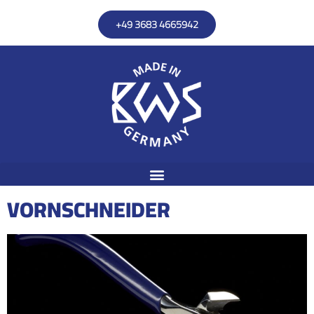
+49 3683 4665942
VORNSCHNEIDER